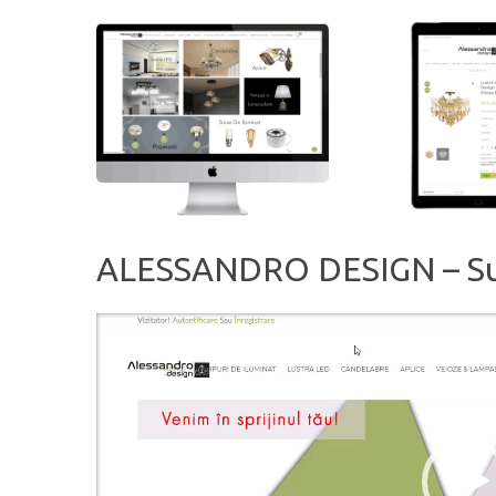
ALESSANDRO DESIGN – Sur
Player
video