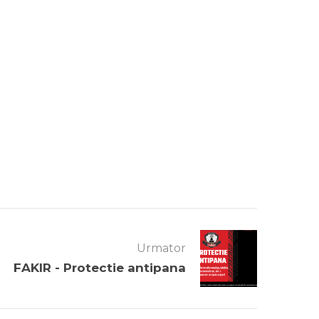
Urmator
FAKIR - Protectie antipana