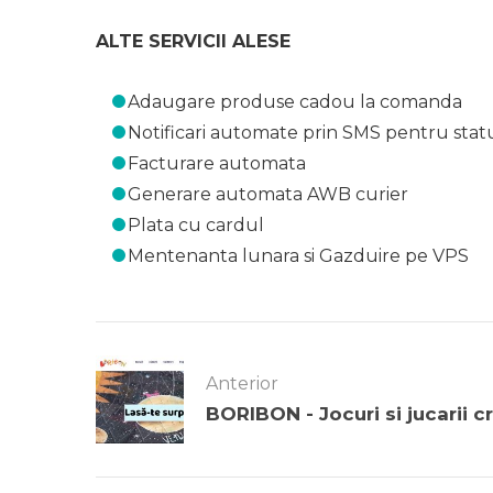
ALTE SERVICII ALESE
Adaugare produse cadou la comanda
Notificari automate prin SMS pentru stat
Facturare automata
Generare automata AWB curier
Plata cu cardul
Mentenanta lunara si Gazduire pe VPS
Anterior
BORIBON - Jocuri si jucarii c