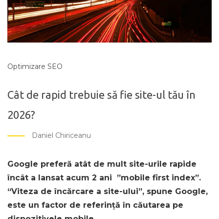
Optimizare SEO
Cât de rapid trebuie să fie site-ul tău în
2026?
Daniel Chiriceanu
Google preferă atât de mult site-urile rapide
încât a lansat acum 2 ani ”mobile first index”.
“Viteza de încărcare a site-ului”, spune Google,
este un factor de referință în căutarea pe
dispozitivele mobile.