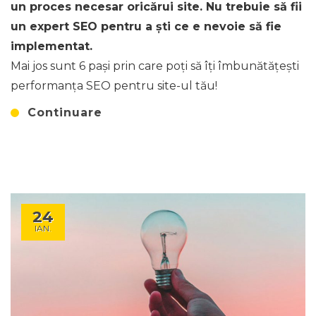
un proces necesar oricărui site. Nu trebuie să fii
un expert SEO pentru a ști ce e nevoie să fie
implementat.
Mai jos sunt 6 pași prin care poți să îți îmbunătățești
performanţa SEO pentru site-ul tău!
Continuare
24
IAN.