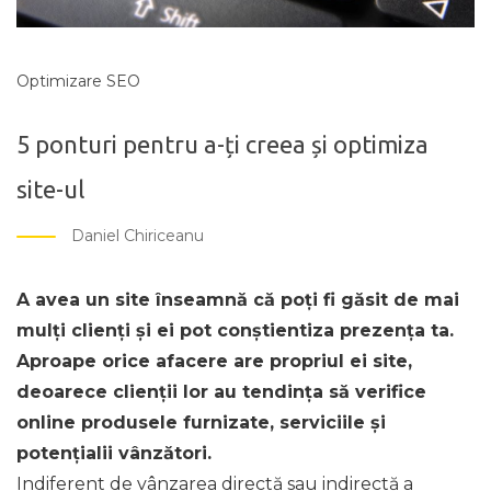
Optimizare SEO
5 ponturi pentru a-ți creea și optimiza
site-ul
Daniel Chiriceanu
A avea un site înseamnă că poți fi găsit de mai
mulți clienți și ei pot conștientiza prezența ta.
Aproape orice afacere are propriul ei site,
deoarece clienții lor au tendința să verifice
online produsele furnizate, serviciile și
potențialii vânzători.
Indiferent de vânzarea directă sau indirectă a