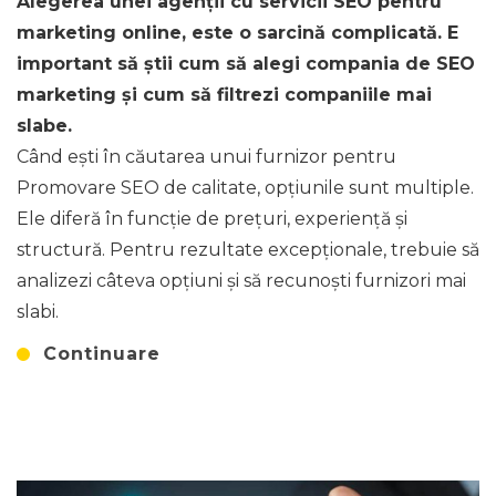
Alegerea unei agenţii cu servicii SEO pentru
marketing online, este o sarcină complicată. E
important să știi cum să alegi compania de SEO
marketing și cum să filtrezi companiile mai
slabe.
Când ești în căutarea unui furnizor pentru
Promovare SEO de calitate, opțiunile sunt multiple.
Ele diferă în funcție de prețuri, experiență și
structură. Pentru rezultate excepționale, trebuie să
analizezi câteva opțiuni și să recunoști furnizori mai
slabi.
Continuare