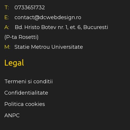
T:
0733651732
E:
contact@dcwebdesign.ro
A:
Bd. Hristo Botev nr. 1, et. 6, Bucuresti
(P-ta Rosetti)
M:
Statie Metrou Universitate
Legal
Termeni si conditii
Confidentialitate
Politica cookies
ANPC