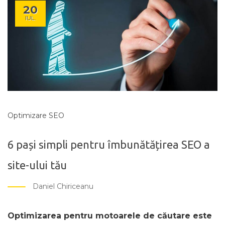
20
IUL.
Optimizare SEO
6 pași simpli pentru îmbunătățirea SEO a
site-ului tău
Daniel Chiriceanu
Optimizarea pentru motoarele de căutare este