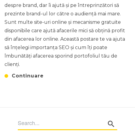
despre brand, dar îi ajută și pe întreprinzători să
prezinte brand-ul lor către o audiență mai mare.
Sunt multe site-uri online și mecanisme gratuite
disponibile care ajută afacerile mici să obțină profit
din afacerea lor online. Această postare te va ajuta
să înțelegi importanța SEO și cum îți poate
îmbunătăți afacerea sporind portofoliul tău de
clienți.
Continuare