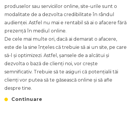
produselor sau serviciilor online, site-urile sunt o
modalitate de a dezvolta credibilitate în rândul
audienței. Astfel nu mai e rentabil să ai o afacere fără
prezență în mediul online.
De cele mai multe ori, dacă ai demarat o afacere,
este de la sine înțeles că trebuie să ai un site, pe care
să-l și optimizezi. Astfel, șansele de a alcătui și
dezvolta o bază de clienți noi, vor crește
semnificativ. Trebuie să te asiguri că potențialii tăi
clienți vor putea să te găsească online și să afle
despre tine.
Continuare