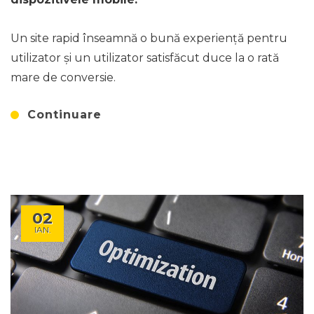
Un site rapid înseamnă o bună experiență pentru
utilizator și un utilizator satisfăcut duce la o rată
mare de conversie.
Continuare
02
IAN.