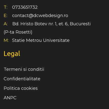
T:
0733651732
E:
contact@dcwebdesign.ro
A:
Bd. Hristo Botev nr. 1, et. 6, Bucuresti
(P-ta Rosetti)
M:
Statie Metrou Universitate
Legal
Termeni si conditii
Confidentialitate
Politica cookies
ANPC