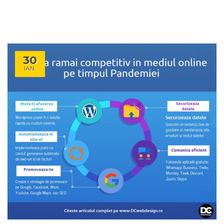
30
IAN.