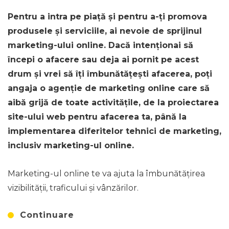
Pentru a intra pe piață și pentru a-ți promova
produsele și serviciile, ai nevoie de sprijinul
marketing-ului online. Dacă intenționai să
începi o afacere sau deja ai pornit pe acest
drum și vrei să îți îmbunătățești afacerea, poți
angaja o agenție de marketing online care să
aibă grijă de toate activitățile, de la proiectarea
site-ului web pentru afacerea ta, până la
implementarea diferitelor tehnici de marketing,
inclusiv marketing-ul online.
Marketing-ul online te va ajuta la îmbunătățirea
vizibilității, traficului și vânzărilor.
Continuare