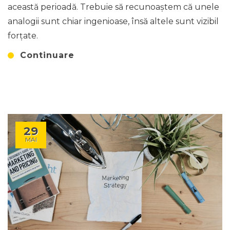
această perioadă. Trebuie să recunoaștem că unele
analogii sunt chiar ingenioase, însă altele sunt vizibil
forțate.
Continuare
29
MAI