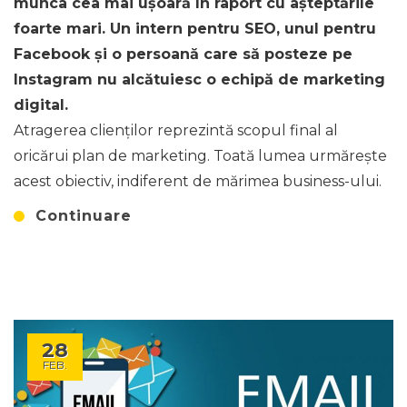
munca cea mai ușoară în raport cu așteptările
foarte mari. Un intern pentru SEO, unul pentru
Facebook și o persoană care să posteze pe
Instagram nu alcătuiesc o echipă de marketing
digital.
Atragerea clienților reprezintă scopul final al
oricărui plan de marketing. Toată lumea urmărește
acest obiectiv, indiferent de mărimea business-ului.
Continuare
28
FEB.