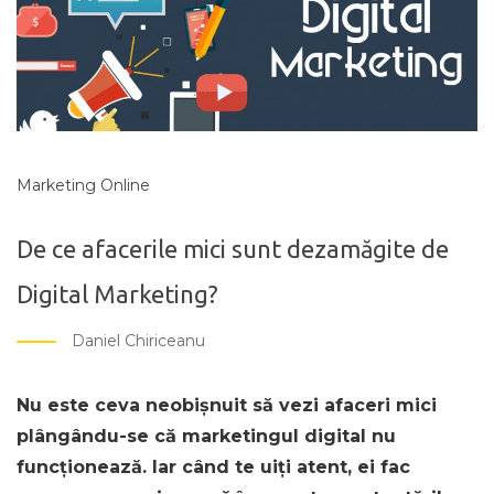
Marketing Online
De ce afacerile mici sunt dezamăgite de
Digital Marketing?
Daniel Chiriceanu
Nu este ceva neobișnuit să vezi afaceri mici
plângându-se că marketingul digital nu
funcționează. Iar când te uiți atent, ei fac