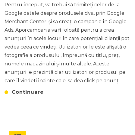
Pentru început, va trebui să trimiteți celor de la
Google
datele despre produsele dvs., prin Google
Merchant Center, și să creați o campanie în Google
Ads. Apoi campania va fi folosită pentru a crea
anunțuri în acele locuri în care potențiali clienții pot
vedea ceea ce vindeți. Utilizatorilor le este afișată o
fotografie a produsului, împreună cu titlu, preț,
numele magazinului și multe altele. Aceste
anunțuri le prezintă clar utilizatorilor produsul pe
care îl vindeți înainte ca ei să dea click pe anunț.
Continuare