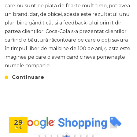
care nu sunt pe piață de foarte mult timp, pot avea
un brand, dar, de obicei, acesta este rezultatul unui
plan bine gândit cât și a feedback-ului primit din
partea clienților. Coca-Cola s-a prezentat clienților
ca fiind o băutură răcoritoare pe care o poți savura
în timpul liber de mai bine de 100 de ani, și asta este
imaginea pe care o avem când cineva pomenește
numele companiei.
Continuare
29
IAN.