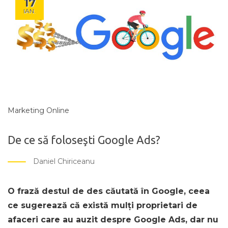
17
IAN.
Marketing Online
De ce să foloseşti Google Ads?
Daniel Chiriceanu
O frază destul de des căutată în Google, ceea
ce sugerează că există mulți proprietari de
afaceri care au auzit despre Google Ads, dar nu