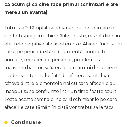
ca acum și că cine face primul schimbările are
mereu un avantaj.
Totul s-a întâmplat rapid, iar antreprenorii care nu
sunt obișnuiți cu schimbările bruște, resimt din plin
efectele negative ale acestei crize. Afaceri închise cu
totul pe perioada stării de urgență, contracte
anulate, reduceri de personal, probleme la
încasarea banilor, scăderea numărului de comenzi,
scăderea interesului față de afacere, sunt doar
câteva dintre elementele noi cu care afacerile au
început să se confrunte într-un timp foarte scurt.
Toate aceste semnale indică și schimbările pe care
afacerile care rămân în piață vor trebui să le facă.
Continuare