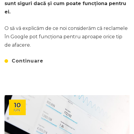
sunt siguri dacă și cum poate funcționa pentru
ei.
O să vă explicăm de ce noi considerăm că reclamele
în Google pot funcționa pentru aproape orice tip
de afacere.
Continuare
10
IUN.