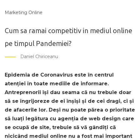
Marketing Online
Cum sa ramai competitiv in mediul online
pe timpul Pandemiei?
Daniel Chiriceanu
Epidemia de Coronavirus este în centrul
atenției în toate mediile de informare.
Antreprenorii își dau seama că nu trebuie doar
să se îngrijoreze de ei înșiși și de cei dragi, ci și
de afacerile lor. Deși nu poate părea o prioritate
să luați legătura cu agenția de web design care
se ocupă de site, trebuie să vă gândiți că
nicicând mediul online nu a fost mai important