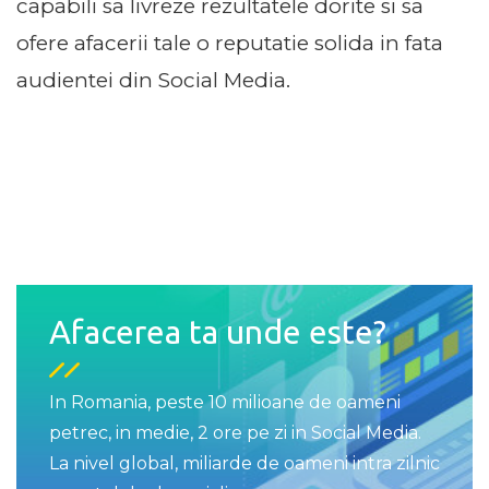
capabili sa livreze rezultatele dorite si sa
ofere afacerii tale o reputatie solida in fata
audientei din Social Media.
Afacerea ta unde este?
In Romania, peste 10 milioane de oameni
petrec, in medie, 2 ore pe zi in Social Media.
La nivel global, miliarde de oameni intra zilnic