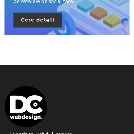
pe retelele de socializare.
Cere detalii