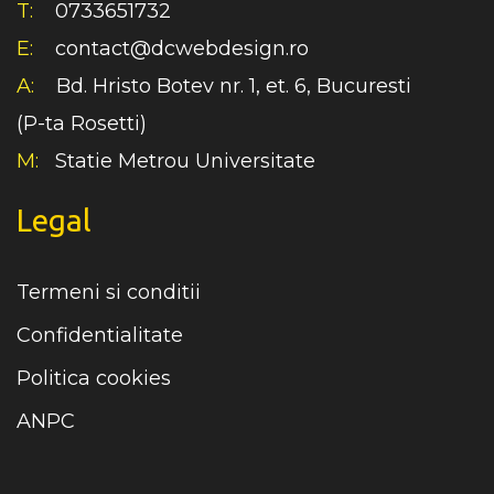
T:
0733651732
E:
contact@dcwebdesign.ro
A:
Bd. Hristo Botev nr. 1, et. 6, Bucuresti
(P-ta Rosetti)
M:
Statie Metrou Universitate
Legal
Termeni si conditii
Confidentialitate
Politica cookies
ANPC