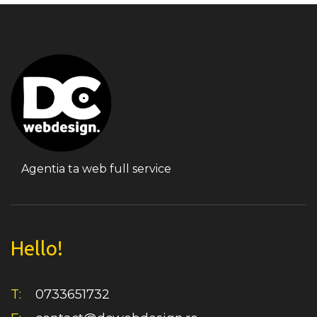
Agentia ta web full service
Hello!
T:
0733651732