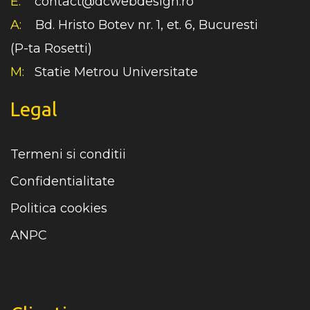
E:
contact@dcwebdesign.ro
A:
Bd. Hristo Botev nr. 1, et. 6, Bucuresti
(P-ta Rosetti)
M:
Statie Metrou Universitate
Legal
Termeni si conditii
Confidentialitate
Politica cookies
ANPC