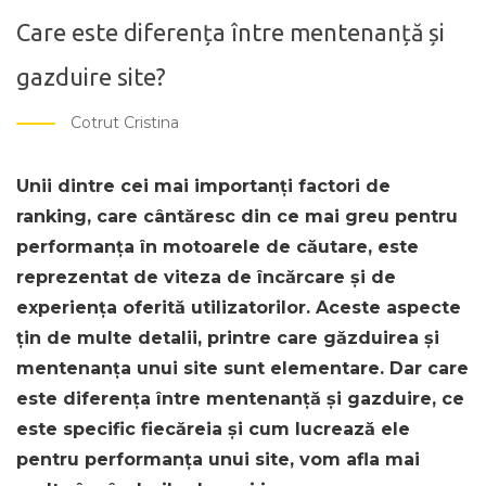
Care este diferența între mentenanță și
gazduire site?
Cotrut Cristina
Unii dintre cei mai importanți factori de
ranking, care cântăresc din ce mai greu pentru
performanța în motoarele de căutare, este
reprezentat de viteza de încărcare și de
experiența oferită utilizatorilor. Aceste aspecte
țin de multe detalii, printre care găzduirea și
mentenanța unui site sunt elementare. Dar care
este diferența între mentenanță și gazduire, ce
este specific fiecăreia și cum lucrează ele
pentru performanța unui site, vom afla mai