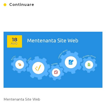
Continuare
18
AUG.
Mentenanta Site Web