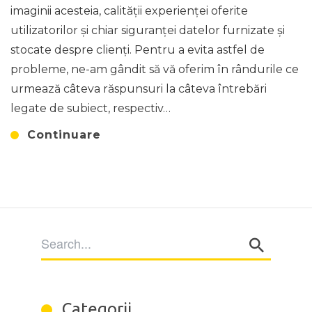
imaginii acesteia, calității experienței oferite
utilizatorilor și chiar siguranței datelor furnizate și
stocate despre clienți. Pentru a evita astfel de
probleme, ne-am gândit să vă oferim în rândurile ce
urmează câteva răspunsuri la câteva întrebări
legate de subiect, respectiv…
Continuare
Categorii