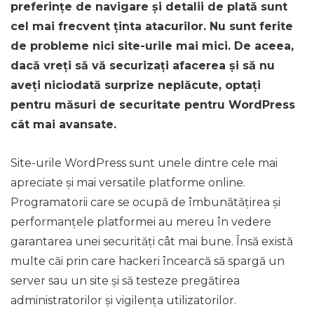
preferințe de navigare și detalii de plată sunt
cel mai frecvent ținta atacurilor. Nu sunt ferite
de probleme nici site-urile mai mici. De aceea,
dacă vreți să vă securizați afacerea și să nu
aveți niciodată surprize neplăcute, optați
pentru măsuri de securitate pentru WordPress
cât mai avansate.
Site-urile WordPress sunt unele dintre cele mai
apreciate și mai versatile platforme online.
Programatorii care se ocupă de îmbunătățirea și
performanțele platformei au mereu în vedere
garantarea unei securități cât mai bune. Însă există
multe căi prin care hackeri încearcă să spargă un
server sau un site și să testeze pregătirea
administratorilor și vigilența utilizatorilor.