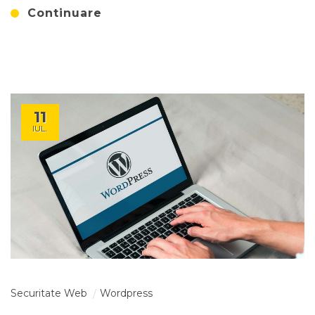
Continuare
11
IUL.
Securitate Web
Wordpress