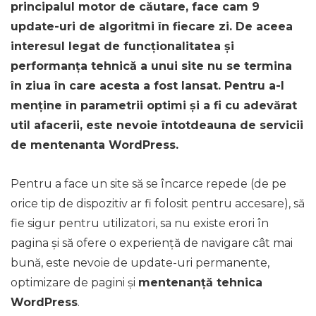
principalul motor de căutare, face cam 9
update-uri de algoritmi în fiecare zi. De aceea
interesul legat de funcționalitatea și
performanța tehnică a unui site nu se termina
în ziua în care acesta a fost lansat. Pentru a-l
menține în parametrii optimi și a fi cu adevărat
util afacerii, este nevoie întotdeauna de servicii
de mentenanta WordPress.
Pentru a face un site să se încarce repede (de pe
orice tip de dispozitiv ar fi folosit pentru accesare), să
fie sigur pentru utilizatori, sa nu existe erori în
pagina și să ofere o experiență de navigare cât mai
bună, este nevoie de update-uri permanente,
optimizare de pagini și
mentenanță tehnica
WordPress
.