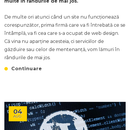
multe în rândurile de mai jos.
De multe ori atunci când un site nu funcționează
corespunzător, prima firmă care va fi întrebată ce se
întâmplă, va fi cea care s-a ocupat de web design.
Că vina nu aparține acesteia, ci serviciilor de
găzduire sau celor de mentenanță, vom lămuri în
rândurile de mai jos.
Continuare
04
AUG.