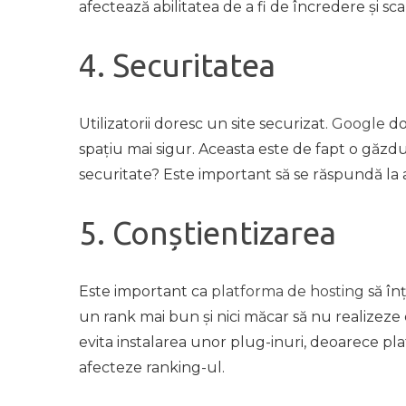
afectează abilitatea de a fi de încredere și sca
4. Securitatea
Utilizatorii doresc un site securizat.
Google
do
spațiu mai sigur. Aceasta este de fapt o găzdu
securitate? Este important să se răspundă la a
5. Conștientizarea
Este important ca
platforma de hosting
să în
un rank mai bun și nici măcar să nu realizeze 
evita instalarea unor plug-inuri, deoarece pl
afecteze ranking-ul.