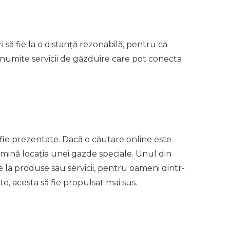
să fie la o distanță rezonabilă, pentru că
anumite servicii de găzduire care pot conecta
 fie prezentate. Dacă o căutare online este
rmină locația unei gazde speciale. Unul din
re la produse sau servicii, pentru oameni dintr-
te, acesta să fie propulsat mai sus.