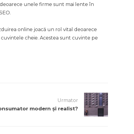
 deoarece unele firme sunt mai lente în
 SEO.
duirea online joacă un rol vital deoarece
nt cuvintele cheie. Acestea sunt cuvinte pe
Urmator
nsumator modern și realist?