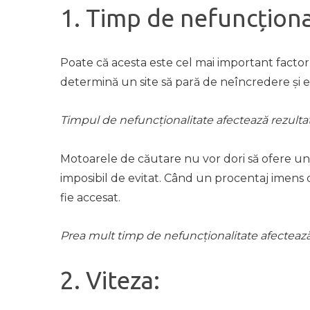
1. Timp de nefuncționa
Poate că acesta este cel mai important factor
determină un site să pară de neîncredere și es
Timpul de nefuncționalitate afectează rezultate
Motoarele de căutare nu vor dori să ofere un 
imposibil de evitat. Când un procentaj imens d
fie accesat.
Prea mult timp de nefuncționalitate afecteaz
2. Viteza: