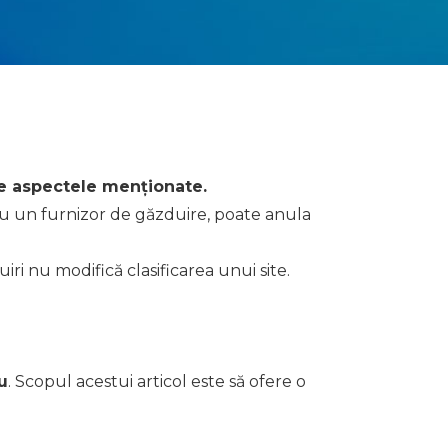
ate aspectele menționate.
ru un furnizor de găzduire, poate anula
ri nu modifică clasificarea unui site.
u
. Scopul acestui articol este să ofere o