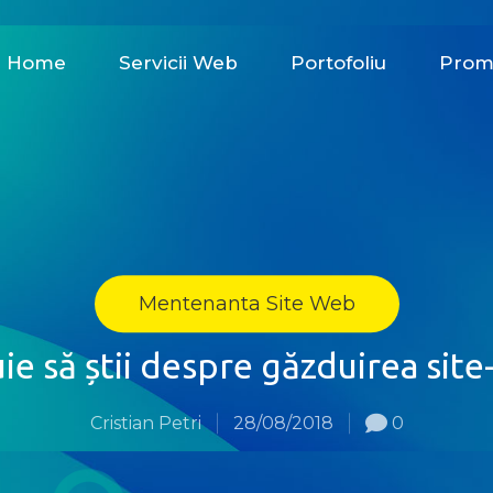
Home
Servicii Web
Portofoliu
Prom
Mentenanta Site Web
ie să știi despre găzduirea site-
Cristian Petri
28/08/2018
0