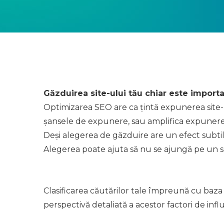
Găzduirea site-ului tău chiar este importa
Optimizarea SEO are ca țintă expunerea site-
șansele de expunere, sau amplifica expunere
Deși alegerea de găzduire are un efect subtil 
Alegerea poate ajuta să nu se ajungă pe un se
Clasificarea căutărilor tale împreună cu baza 
perspectivă detaliată a acestor factori de infl