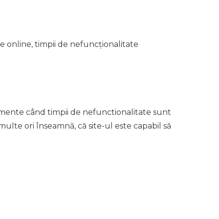
e online, timpii de nefuncționalitate
omente când timpii de nefunctionalitate sunt
ulte ori înseamnă, că site-ul este capabil să